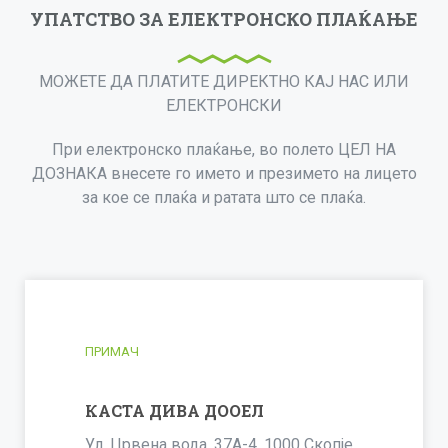
УПАТСТВО ЗА ЕЛЕКТРОНСКО ПЛАЌАЊЕ
МОЖЕТЕ ДА ПЛАТИТЕ ДИРЕКТНО КАЈ НАС ИЛИ
ЕЛЕКТРОНСКИ
При електронско плаќање, во полето ЦЕЛ НА
ДОЗНАКА внесете го името и презимето на лицето
за кое се плаќа и ратата што се плаќа.
ПРИМАЧ
КАСТА ДИВА ДООЕЛ
Ул. Црвена вода, 37А-4, 1000 Скопjе