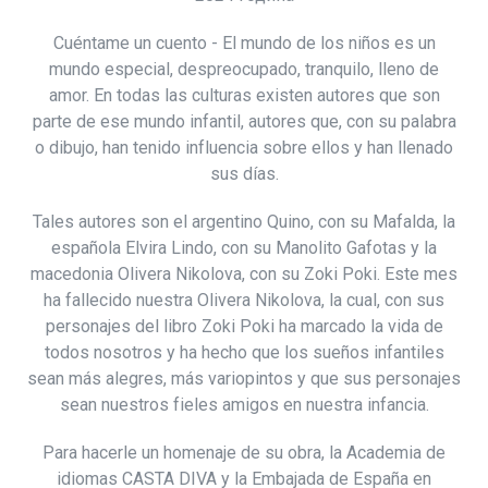
Cuéntame un cuento - El mundo de los niños es un
mundo especial, despreocupado, tranquilo, lleno de
amor. En todas las culturas existen autores que son
parte de ese mundo infantil, autores que, con su palabra
o dibujo, han tenido influencia sobre ellos y han llenado
sus días.
Tales autores son el argentino Quino, con su Mafalda, la
española Elvira Lindo, con su Manolito Gafotas y la
macedonia Olivera Nikolova, con su Zoki Poki. Este mes
ha fallecido nuestra Olivera Nikolova, la cual, con sus
personajes del libro Zoki Poki ha marcado la vida de
todos nosotros y ha hecho que los sueños infantiles
sean más alegres, más variopintos y que sus personajes
sean nuestros fieles amigos en nuestra infancia.
Para hacerle un homenaje de su obra, la Academia de
idiomas CASTA DIVA y la Embajada de España en