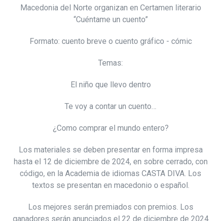
Macedonia del Norte organizan en Certamen literario
“Cuéntame un cuento”
Formato: cuento breve o cuento gráfico - cómic
Temas:
El niño que llevo dentro
Te voy a contar un cuento…
¿Como comprar el mundo entero?
Los materiales se deben presentar en forma impresa
hasta el 12 de diciembre de 2024, en sobre cerrado, con
código, en la Academia de idiomas CASTA DIVA. Los
textos se presentan en macedonio o español.
Los mejores serán premiados con premios. Los
ganadores serán anunciados el 22 de diciembre de 2024