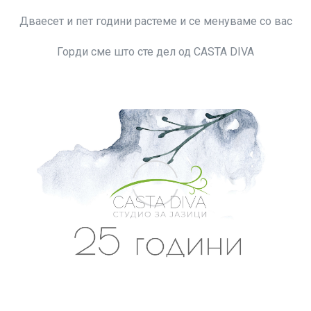
Дваесет и пет години растеме и се менуваме со вас
Горди сме што сте дел од CASTA DIVA