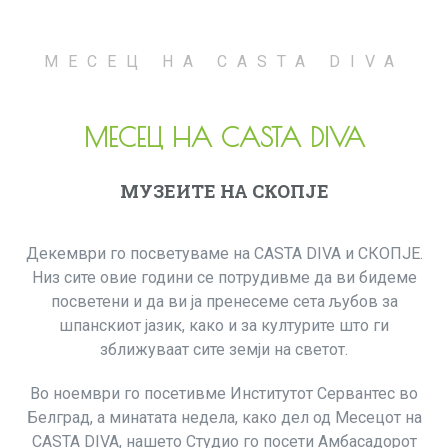
МЕСЕЦ НА CASTA DIVA
МЕСЕЦ НА CASTA DIVA
МУЗЕИТЕ НА СКОПЈЕ
Декември го посветуваме на CASTA DIVA и СКОПЈЕ.
Низ сите овие години се потрудивме да ви бидеме
посветени и да ви ја пренесеме сета љубов за
шпанскиот јазик, како и за културите што ги
зближуваат сите земји на светот.
Во ноември го посетивме Институтот Сервантес во
Белград, а минатата недела, како дел од Месецот на
CASTA DIVA, нашето Студио го посети Амбасадорот