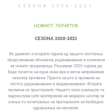
СЕЗОНА 2020-2021
новиот почеток
СЕЗОНА 2020-2021
Во дваесет и втората година од нашето постоење
продолживме обновени, редизајнирани и осмилени
за новите предизвици. Решивме 2020 година да
биде почеток на една нова ера и затоа направивме
неколку промени. Првото нешто е промена на
логото, редизајнирано и модернизирано. Втората
промена се просториите. Нашето ново училиште ги
задоволува сите критериуми на модерен центар за
учење со почитување на препораките за безбедно
одржување на часовите.