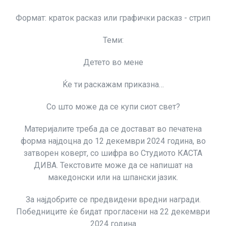
Формат: краток расказ или графички расказ - стрип
Теми:
Детето во мене
Ќе ти раскажам приказна…
Со што може да се купи сиот свет?
Материјалите треба да се достават во печатена
форма најдоцна до 12 декември 2024 година, во
затворен коверт, со шифра во Студиото КАСТА
ДИВА. Текстовите може да се напишат на
македонски или на шпански јазик.
За најдобрите се предвидени вредни награди.
Победниците ќе бидат прогласени на 22 декември
2024 година