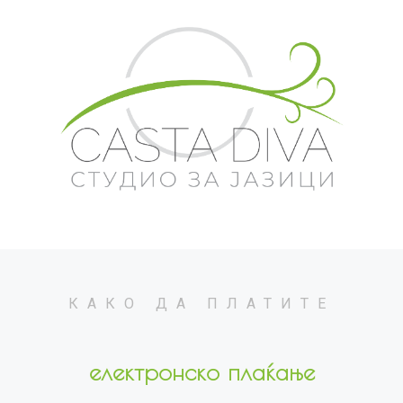
КАКО ДА ПЛАТИТЕ
електронско плаќање