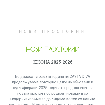
НОВИ ПРОСТОРИИ
НОВИ ПРОСТОРИИ
СЕЗОНА 2025-2026
Во дваесет и осмата година на CASTA DIVA
продолжуваме повторно целосно обновени и
редизајнирани. 2025 година е продолжение на
новата ера, кога се редизајниравме и се
модернизиравме за да бидеме во тек со новите
предизвици. И овојпат ги сменивме просториите.