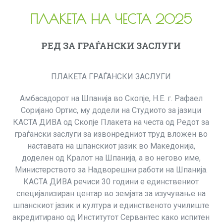
ПЛАКЕТА НА ЧЕСТА 2025
РЕД ЗА ГРАЃАНСКИ ЗАСЛУГИ
ПЛАКЕТА ГРАЃАНСКИ ЗАСЛУГИ
Амбасадорот на Шпанија во Скопје, Н.Е. г. Рафаел
Соријано Ортис, му додели на Студиото за јазици
КАСТА ДИВА од Скопје Плакета на честа од Редот за
граѓански заслуги за извонредниот труд вложен во
наставата на шпанскиот јазик во Македонија,
доделен од Кралот на Шпанија, а во негово име,
Министерството за Надворешни работи на Шпанија.
КАСТА ДИВА речиси 30 години е единствениот
специјализиран центар во земјата за изучување на
шпанскиот јазик и култура и единственото училиште
акредитирано од Институтот Сервантес како испитен